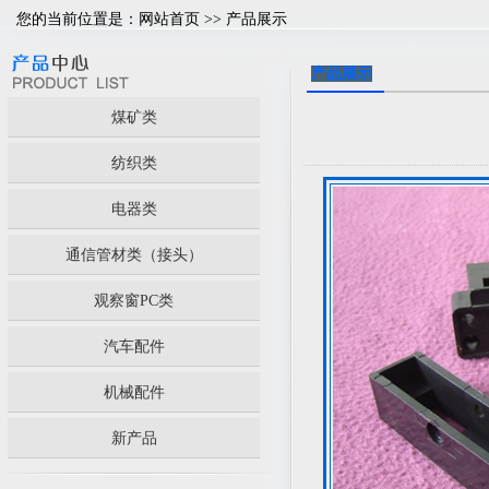
您的当前位置是：
网站首页
>> 产品展示
产品展示
煤矿类
纺织类
电器类
通信管材类（接头）
观察窗PC类
汽车配件
机械配件
新产品