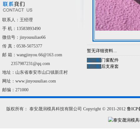
联系人：王经理
手 机：13583893490
微信号：jinyousuliao66
传 真：0538-5075377
暂无详细资料...
邮 箱：wangjinyou.66@163.com
上一条:
门窗配件
2357987231@qq.com
下一条:
后支座套
地址：山东省泰安市山口镇新庄村
网址：www.jinyousuliao.com
邮编：271000
版权所有：
泰安晟润模具科技有限公司
Copyright
©
2011-2012
鲁ICP备
联系人：王经理 电话：0538-5075377 传真：0538-5075377 邮箱：wangjiny
地址：泰安市山口镇新庄村 微信号：jinyousuliao66