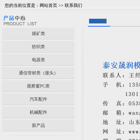
您的当前位置是：
网站首页
>> 联系我们
联系我们
煤矿类
纺织类
电器类
通信管材类（接头）
观察窗PC类
汽车配件
机械配件
新产品