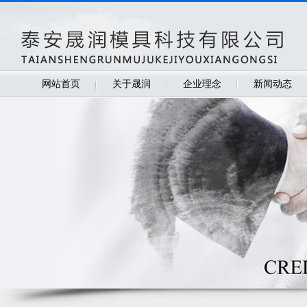
网站首页
关于晟润
企业理念
新闻动态