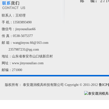
联系人：王经理
手 机：13583893490
微信号：jinyousuliao66
传 真：0538-5075377
邮 箱：wangjinyou.66@163.com
2357987231@qq.com
地址：山东省泰安市山口镇新庄村
网址：www.jinyousuliao.com
邮编：271000
版权所有：
泰安晟润模具科技有限公司
Copyright
©
2011-2012
鲁ICP备
联系人：王经理 电话：0538-5075377 传真：0538-5075377 邮箱：wangjiny
地址：泰安市山口镇新庄村 微信号：jinyousuliao66